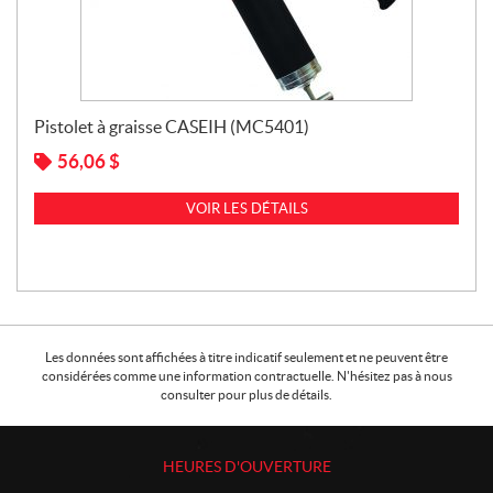
Pistolet à graisse CASEIH (MC5401)
56,06
$
VOIR LES DÉTAILS
Les données sont affichées à titre indicatif seulement et ne peuvent être
considérées comme une information contractuelle. N'hésitez pas à nous
consulter pour plus de détails.
HEURES D'OUVERTURE