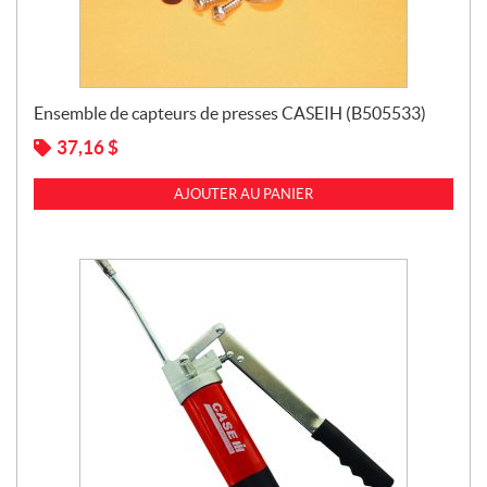
Ensemble de capteurs de presses CASEIH (B505533)
37,16
$
AJOUTER AU PANIER