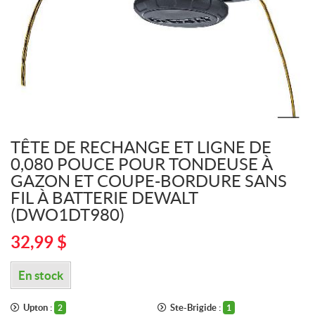
TÊTE DE RECHANGE ET LIGNE DE
0,080 POUCE POUR TONDEUSE À
GAZON ET COUPE-BORDURE SANS
FIL À BATTERIE DEWALT
(DWO1DT980)
32,99
$
En stock
Upton :
Ste-Brigide :
2
1