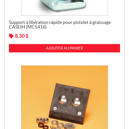
Support à libération rapide pour pistolet à graissage
CASEIH (MC5416)
8,30
$
AJOUTER AU PANIER