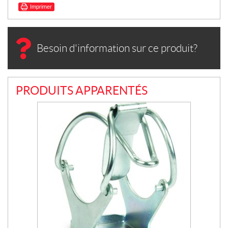
Imprimer
Besoin d'information sur ce produit?
PRODUITS APPARENTÉS