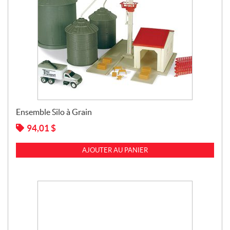
Ensemble Silo à Grain
94,01
$
AJOUTER AU PANIER