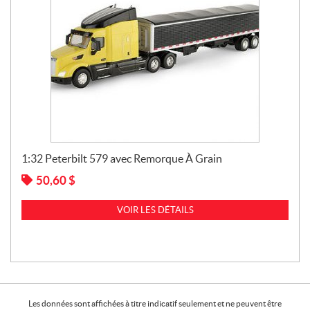
1:32 Peterbilt 579 avec Remorque À Grain
50,60
$
VOIR LES DÉTAILS
Les données sont affichées à titre indicatif seulement et ne peuvent être