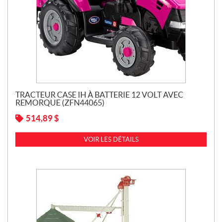
TRACTEUR CASE IH À BATTERIE 12 VOLT AVEC
REMORQUE (ZFN44065)
514,89
$
VOIR LES DÉTAILS