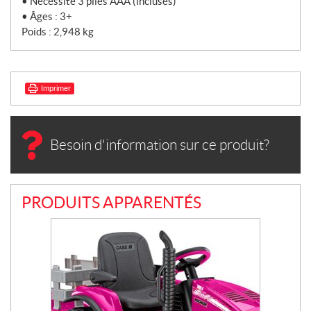
• Nécessite 3 piles AAA (incluses)
• Âges : 3+
Poids : 2,948 kg
Imprimer
Besoin d'information sur ce produit?
PRODUITS APPARENTÉS