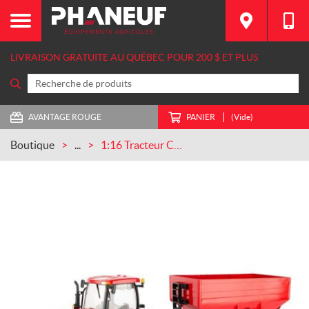
LIVRAISON GRATUITE AU QUÉBEC POUR 200 $ ET PLUS
AVANTAGE ROUGE
PANIER
(Vide)
Boutique
...
1:16 Tracteur Case IH Puma 170 avec chariot par gravité (ZFN47246)