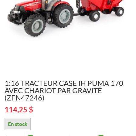
1:16 TRACTEUR CASE IH PUMA 170
AVEC CHARIOT PAR GRAVITÉ
(ZFN47246)
114,25
$
En stock