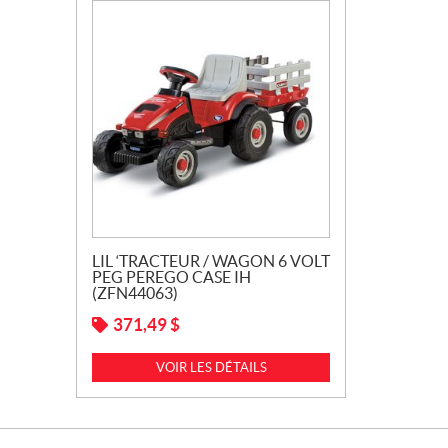
LIL ‘TRACTEUR / WAGON 6 VOLT
PEG PEREGO CASE IH
(ZFN44063)
371,49
$
VOIR LES DÉTAILS