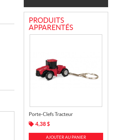
PRODUITS
APPARENTÉS
Porte-Clefs Tracteur
4,38
$
AJOUTER AU PANIER