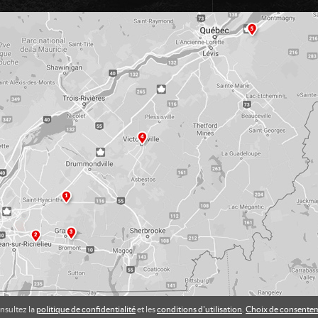
nsultez la
politique de confidentialité
et les
conditions d'utilisation
.
Choix de consente