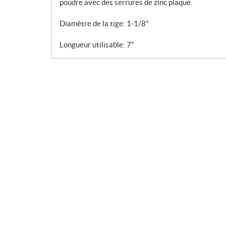
poudre avec des serrures de zinc plaqué.
Diamètre de la tige: 1-1/8″
Longueur utilisable: 7″