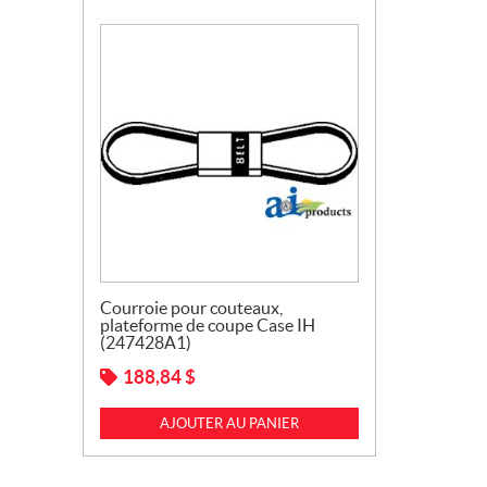
Courroie pour couteaux,
plateforme de coupe Case IH
(247428A1)
188,84
$
AJOUTER AU PANIER