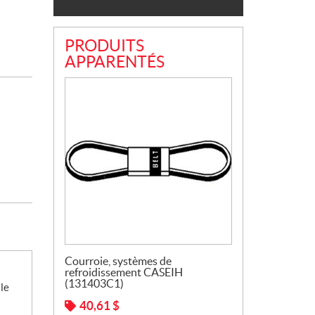
PRODUITS
APPARENTÉS
Courroie, systèmes de
refroidissement CASEIH
(131403C1)
le
40,61
$