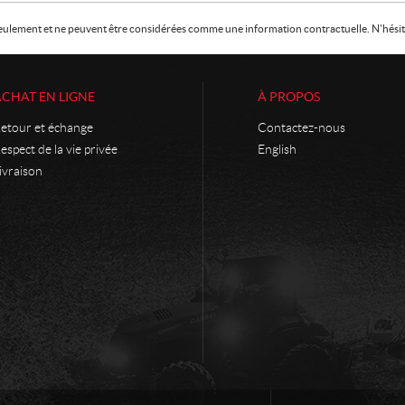
f seulement et ne peuvent être considérées comme une information contractuelle. N'hésite
ACHAT EN LIGNE
À PROPOS
etour et échange
Contactez-nous
espect de la vie privée
English
ivraison