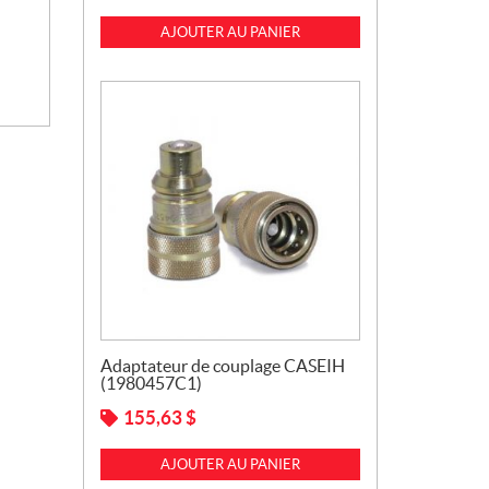
AJOUTER AU PANIER
Adaptateur de couplage CASEIH
(1980457C1)
155,63
$
AJOUTER AU PANIER